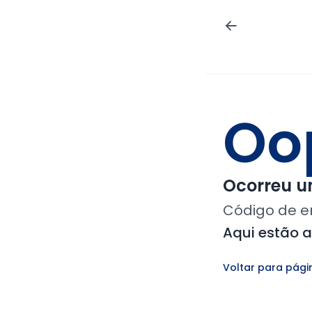
Oo
Ocorreu um
Código de e
Aqui estão 
Voltar para pági